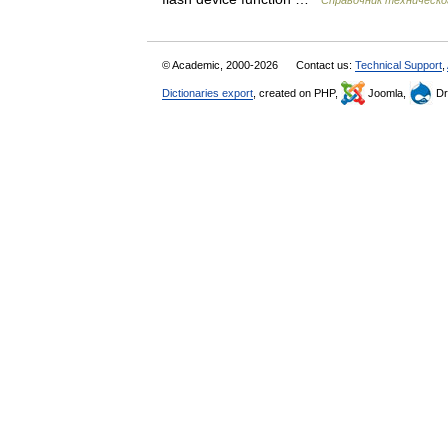
Справочник техническо
© Academic, 2000-2026
Contact us:
Technical Support
,
Dictionaries export
, created on PHP,
Joomla,
Dr